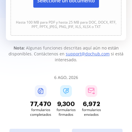
Seleccione un documento
Hasta 100 MB para PDF y hasta 25 MB para DOC, DOCX, RTF,
PPT, PPTX, JPEG, PNG, JFIF, XLS, XLSX o TXT
Nota:
Algunas funciones descritas aquí aún no están
disponibles. Contáctenos en
support@dochub.com
si está
interesado.
6 AGO, 2026
77,470
9,300
6,972
formularios
formularios
formularios
completados
firmados
enviados