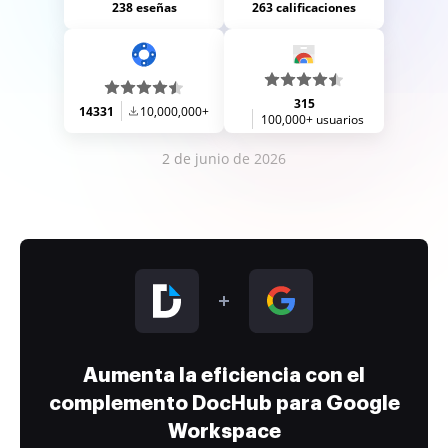
238 eseñas
263 calificaciones
315
14331
10,000,000+
100,000+ usuarios
2 de junio de 2026
Aumenta la eficiencia con el
complemento DocHub para Google
Workspace