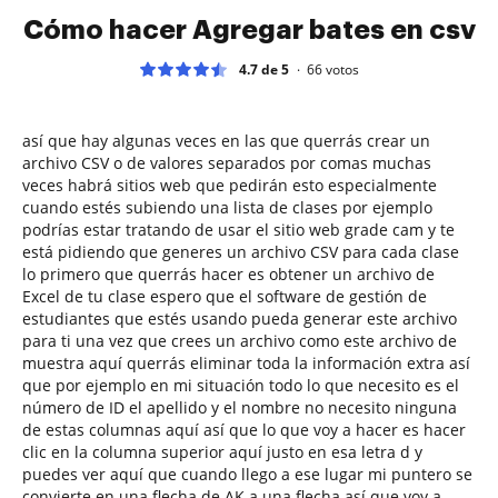
Cómo hacer Agregar bates en csv
4.7 de 5
66
votos
así que hay algunas veces en las que querrás crear un
archivo CSV o de valores separados por comas muchas
veces habrá sitios web que pedirán esto especialmente
cuando estés subiendo una lista de clases por ejemplo
podrías estar tratando de usar el sitio web grade cam y te
está pidiendo que generes un archivo CSV para cada clase
lo primero que querrás hacer es obtener un archivo de
Excel de tu clase espero que el software de gestión de
estudiantes que estés usando pueda generar este archivo
para ti una vez que crees un archivo como este archivo de
muestra aquí querrás eliminar toda la información extra así
que por ejemplo en mi situación todo lo que necesito es el
número de ID el apellido y el nombre no necesito ninguna
de estas columnas aquí así que lo que voy a hacer es hacer
clic en la columna superior aquí justo en esa letra d y
puedes ver aquí que cuando llego a ese lugar mi puntero se
convierte en una flecha de AK a una flecha así que voy a