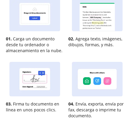
01.
Carga un documento
02.
Agrega texto, imágenes,
desde tu ordenador o
dibujos, formas, y más.
almacenamiento en la nube.
03.
Firma tu documento en
04.
Envía, exporta, envía por
línea en unos pocos clics.
fax, descarga o imprime tu
documento.