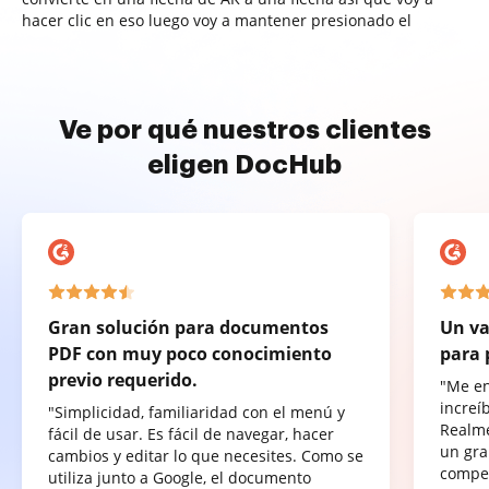
hacer clic en eso luego voy a mantener presionado el
Ve por qué nuestros clientes
eligen DocHub
Gran solución para documentos
Un va
PDF con muy poco conocimiento
para 
previo requerido.
"Me e
increí
"Simplicidad, familiaridad con el menú y
Realme
fácil de usar. Es fácil de navegar, hacer
un gra
cambios y editar lo que necesites. Como se
compet
utiliza junto a Google, el documento