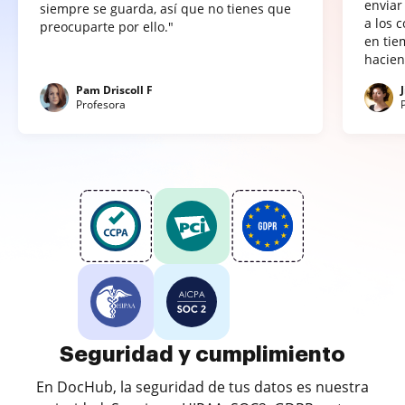
enviar
siempre se guarda, así que no tienes que
a los 
preocuparte por ello."
en tie
hacien
Pam Driscoll F
Profesora
Seguridad y cumplimiento
En DocHub, la seguridad de tus datos es nuestra