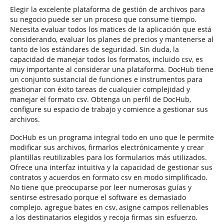
Elegir la excelente plataforma de gestión de archivos para
su negocio puede ser un proceso que consume tiempo.
Necesita evaluar todos los matices de la aplicación que está
considerando, evaluar los planes de precios y mantenerse al
tanto de los estándares de seguridad. Sin duda, la
capacidad de manejar todos los formatos, incluido csv, es
muy importante al considerar una plataforma. DocHub tiene
un conjunto sustancial de funciones e instrumentos para
gestionar con éxito tareas de cualquier complejidad y
manejar el formato csv. Obtenga un perfil de DocHub,
configure su espacio de trabajo y comience a gestionar sus
archivos.
DocHub es un programa integral todo en uno que le permite
modificar sus archivos, firmarlos electrónicamente y crear
plantillas reutilizables para los formularios más utilizados.
Ofrece una interfaz intuitiva y la capacidad de gestionar sus
contratos y acuerdos en formato csv en modo simplificado.
No tiene que preocuparse por leer numerosas guías y
sentirse estresado porque el software es demasiado
complejo. agregue bates en csv, asigne campos rellenables
a los destinatarios elegidos y recoja firmas sin esfuerzo.