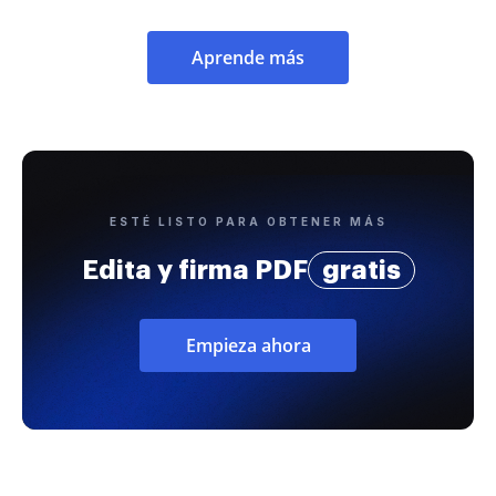
Aprende más
ESTÉ LISTO PARA OBTENER MÁS
Edita y firma PDF
gratis
Empieza ahora