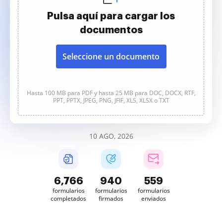
Pulsa aquí para cargar los
documentos
Seleccione un documento
Hasta 100 MB para PDF y hasta 25 MB para DOC, DOCX, RTF,
PPT, PPTX, JPEG, PNG, JFIF, XLS, XLSX o TXT
10 AGO, 2026
6,767
940
559
formularios
formularios
formularios
completados
firmados
enviados