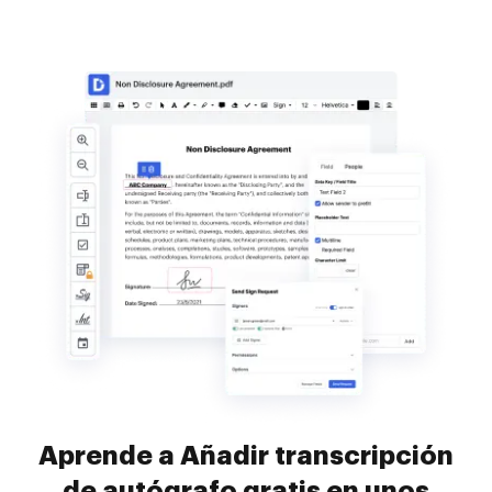
Aprende a Añadir transcripción
de autógrafo gratis en unos