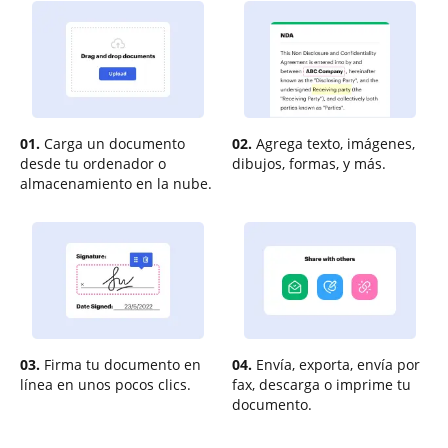
01.
Carga un documento
02.
Agrega texto, imágenes,
desde tu ordenador o
dibujos, formas, y más.
almacenamiento en la nube.
03.
Firma tu documento en
04.
Envía, exporta, envía por
línea en unos pocos clics.
fax, descarga o imprime tu
documento.