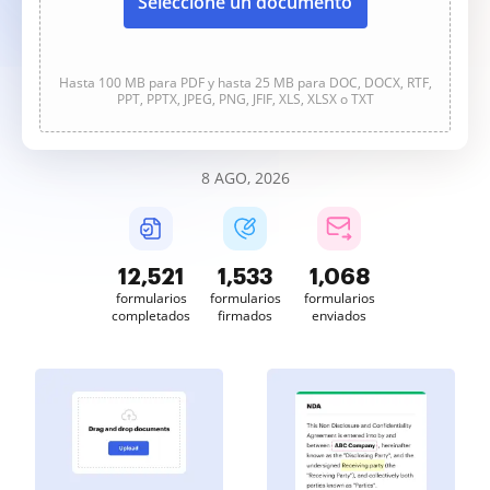
Seleccione un documento
Hasta 100 MB para PDF y hasta 25 MB para DOC, DOCX, RTF,
PPT, PPTX, JPEG, PNG, JFIF, XLS, XLSX o TXT
8 AGO, 2026
12,522
1,533
1,068
formularios
formularios
formularios
completados
firmados
enviados