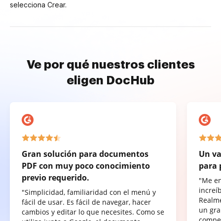
selecciona Crear.
Ve por qué nuestros clientes
eligen DocHub
Gran solución para documentos
Un va
PDF con muy poco conocimiento
para 
previo requerido.
"Me e
increí
"Simplicidad, familiaridad con el menú y
Realme
fácil de usar. Es fácil de navegar, hacer
un gra
cambios y editar lo que necesites. Como se
compet