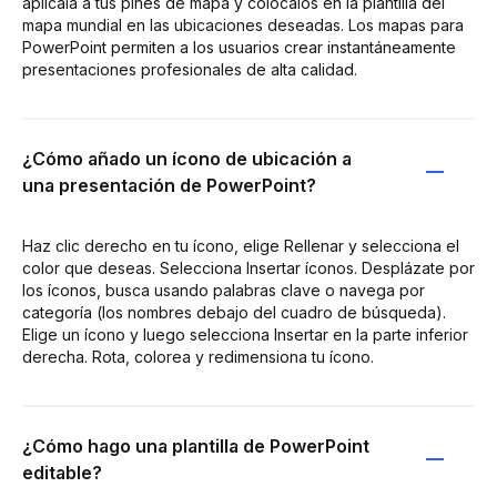
aplícala a tus pines de mapa y colócalos en la plantilla del
mapa mundial en las ubicaciones deseadas. Los mapas para
PowerPoint permiten a los usuarios crear instantáneamente
presentaciones profesionales de alta calidad.
¿Cómo añado un ícono de ubicación a
una presentación de PowerPoint?
Haz clic derecho en tu ícono, elige Rellenar y selecciona el
color que deseas. Selecciona Insertar íconos. Desplázate por
los íconos, busca usando palabras clave o navega por
categoría (los nombres debajo del cuadro de búsqueda).
Elige un ícono y luego selecciona Insertar en la parte inferior
derecha. Rota, colorea y redimensiona tu ícono.
¿Cómo hago una plantilla de PowerPoint
editable?