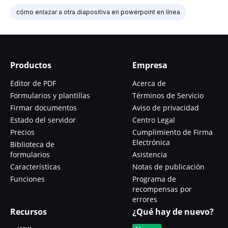
cómo enlazar a otra diapositiva en powerpoint en línea
Productos
Empresa
Editor de PDF
Acerca de
Formularios y plantillas
Términos de Servicio
Firmar documentos
Aviso de privacidad
Estado del servidor
Centro Legal
Precios
Cumplimiento de Firma
Electrónica
Biblioteca de
formularios
Asistencia
Características
Notas de publicación
Funciones
Programa de
recompensas por
errores
Recursos
¿Qué hay de nuevo?