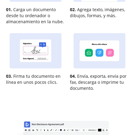
01.
Carga un documento
02.
Agrega texto, imágenes,
desde tu ordenador o
dibujos, formas, y más.
almacenamiento en la nube.
03.
Firma tu documento en
04.
Envía, exporta, envía por
línea en unos pocos clics.
fax, descarga o imprime tu
documento.