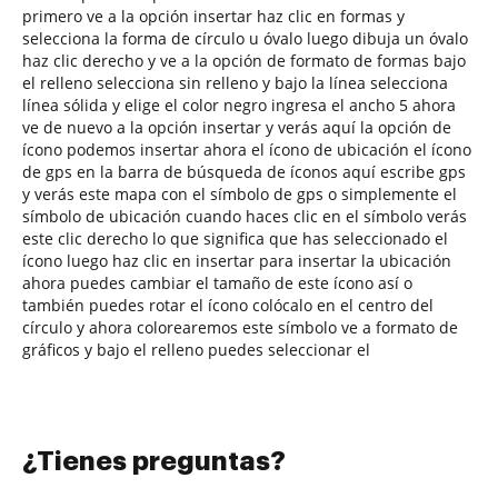
primero ve a la opción insertar haz clic en formas y
selecciona la forma de círculo u óvalo luego dibuja un óvalo
haz clic derecho y ve a la opción de formato de formas bajo
el relleno selecciona sin relleno y bajo la línea selecciona
línea sólida y elige el color negro ingresa el ancho 5 ahora
ve de nuevo a la opción insertar y verás aquí la opción de
ícono podemos insertar ahora el ícono de ubicación el ícono
de gps en la barra de búsqueda de íconos aquí escribe gps
y verás este mapa con el símbolo de gps o simplemente el
símbolo de ubicación cuando haces clic en el símbolo verás
este clic derecho lo que significa que has seleccionado el
ícono luego haz clic en insertar para insertar la ubicación
ahora puedes cambiar el tamaño de este ícono así o
también puedes rotar el ícono colócalo en el centro del
círculo y ahora colorearemos este símbolo ve a formato de
gráficos y bajo el relleno puedes seleccionar el
¿Tienes preguntas?