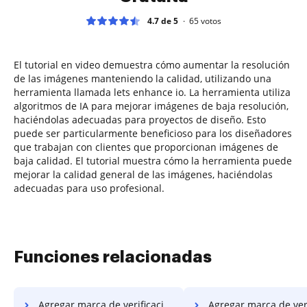
4.7 de 5
65
votos
El tutorial en video demuestra cómo aumentar la resolución
de las imágenes manteniendo la calidad, utilizando una
herramienta llamada lets enhance io. La herramienta utiliza
algoritmos de IA para mejorar imágenes de baja resolución,
haciéndolas adecuadas para proyectos de diseño. Esto
puede ser particularmente beneficioso para los diseñadores
que trabajan con clientes que proporcionan imágenes de
baja calidad. El tutorial muestra cómo la herramienta puede
mejorar la calidad general de las imágenes, haciéndolas
adecuadas para uso profesional.
Funciones relacionadas
Agregar marca de verificación al PDF en Motorola
Agregar marca de verificación al PDF