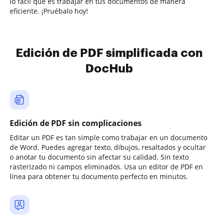
lo fácil que es trabajar en tus documentos de manera
eficiente. ¡Pruébalo hoy!
Edición de PDF simplificada con
DocHub
Edición de PDF sin complicaciones
Editar un PDF es tan simple como trabajar en un documento
de Word. Puedes agregar texto, dibujos, resaltados y ocultar
o anotar tu documento sin afectar su calidad. Sin texto
rasterizado ni campos eliminados. Usa un editor de PDF en
línea para obtener tu documento perfecto en minutos.