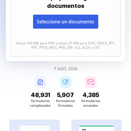
documentos
Seleccione un documento
Hasta 100 MB para PDF y hasta 25 MB para DOC, DOCX, RTF,
PPT, PPTX, JPEG, PNG, JFIF, XLS, XLSX o TXT
7 AGO, 2026
48,932
5,907
4,385
formularios
formularios
formularios
completados
firmados
enviados