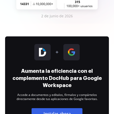
315
14331
10,000,000+
100,000+ usuarios
2 de junio de 2026
Aumenta la eficiencia con el
complemento DocHub para Google
Workspace
Accede a documentos y edítalos, fírmalos y compártelos
directamente desde tus aplicaciones de Google favoritas.
Instalar ahora