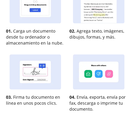
01.
Carga un documento
02.
Agrega texto, imágenes,
desde tu ordenador o
dibujos, formas, y más.
almacenamiento en la nube.
03.
Firma tu documento en
04.
Envía, exporta, envía por
línea en unos pocos clics.
fax, descarga o imprime tu
documento.