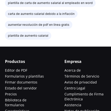
plantilla de carta de aumento salarial al empleado en word
carta de aumento salarial debido a la inflación
aumentar resolución de pdf en línea gratis
plantilla de aumento salarial
Productos
Empresa
Editor de PDF
Acerca de
Formularios y plantillas
Términos de Servicio
Firmar documentos
Aviso de privacidad
Estado del servidor
Centro Legal
Precios
Cumplimiento de Firma
Electrónica
Biblioteca de
formularios
Asistencia
Características
Notas de publicación