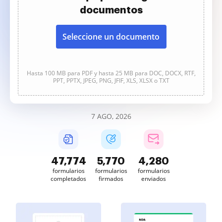
documentos
Seleccione un documento
Hasta 100 MB para PDF y hasta 25 MB para DOC, DOCX, RTF,
PPT, PPTX, JPEG, PNG, JFIF, XLS, XLSX o TXT
7 AGO, 2026
47,774
5,770
4,280
formularios
formularios
formularios
completados
firmados
enviados