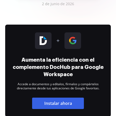
2 de junio de 2026
Aumenta la eficiencia con el
complemento DocHub para Google
Workspace
Accede a documentos y edítalos, fírmalos y compártelos
directamente desde tus aplicaciones de Google favoritas.
Instalar ahora