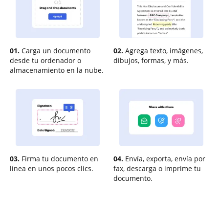
01.
Carga un documento
02.
Agrega texto, imágenes,
desde tu ordenador o
dibujos, formas, y más.
almacenamiento en la nube.
03.
Firma tu documento en
04.
Envía, exporta, envía por
línea en unos pocos clics.
fax, descarga o imprime tu
documento.