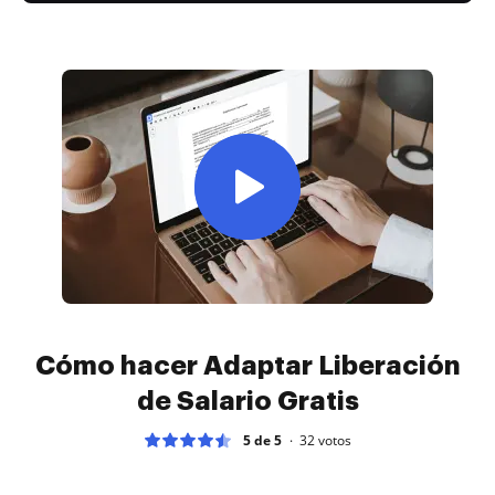
Cómo hacer Adaptar Liberación
de Salario Gratis
5 de 5
32
votos