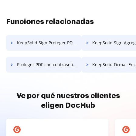
Funciones relacionadas
KeepSolid Sign Proteger PDF de Copias
KeepSolid Sign Agregar Marca de Ag
Proteger PDF con contraseña de KeepSolid Sign
KeepSolid Firmar Encrip
Ve por qué nuestros clientes
eligen DocHub