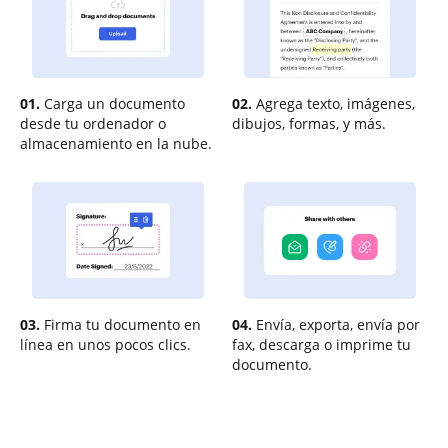
01.
Carga un documento
02.
Agrega texto, imágenes,
desde tu ordenador o
dibujos, formas, y más.
almacenamiento en la nube.
03.
Firma tu documento en
04.
Envía, exporta, envía por
línea en unos pocos clics.
fax, descarga o imprime tu
documento.