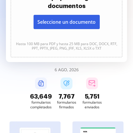
documentos
Seleccione un documento
Hasta 100 MB para PDF y hasta 25 MB para DOC, DOCX, RTF,
PPT, PPTX, JPEG, PNG, JFIF, XLS, XLSX o TXT
6 AGO, 2026
63,649
7,767
5,751
formularios
formularios
formularios
completados
firmados
enviados