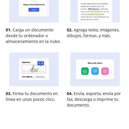
01.
Carga un documento
02.
Agrega texto, imágenes,
desde tu ordenador o
dibujos, formas, y más.
almacenamiento en la nube.
03.
Firma tu documento en
04.
Envía, exporta, envía por
línea en unos pocos clics.
fax, descarga o imprime tu
documento.