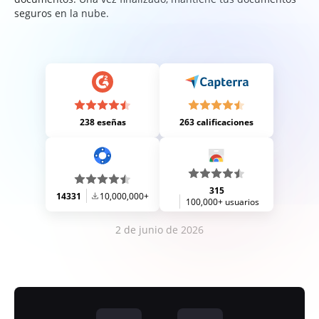
seguros en la nube.
238 eseñas
263 calificaciones
315
14331
10,000,000+
100,000+ usuarios
2 de junio de 2026