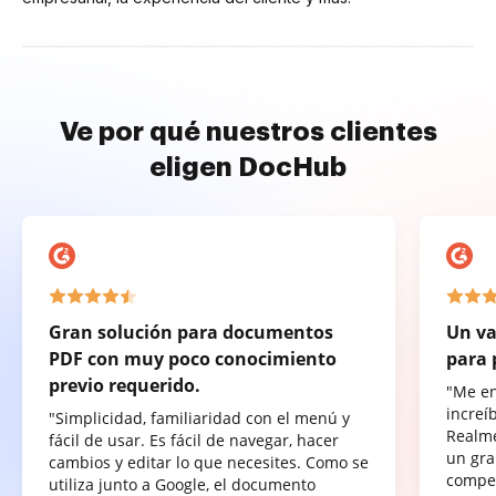
Ve por qué nuestros clientes
eligen DocHub
Gran solución para documentos
Un va
PDF con muy poco conocimiento
para 
previo requerido.
"Me e
increí
"Simplicidad, familiaridad con el menú y
Realme
fácil de usar. Es fácil de navegar, hacer
un gra
cambios y editar lo que necesites. Como se
compet
utiliza junto a Google, el documento