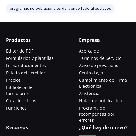
programas no poblacionales del censo federal esclavos
Productos
Empresa
Editor de PDF
Acerca de
Formularios y plantillas
Términos de Servicio
Firmar documentos
Aviso de privacidad
Estado del servidor
Centro Legal
Precios
Cumplimiento de Firma
Electrónica
Biblioteca de
formularios
Asistencia
Características
Notas de publicación
Funciones
Programa de
recompensas por
errores
Recursos
¿Qué hay de nuevo?