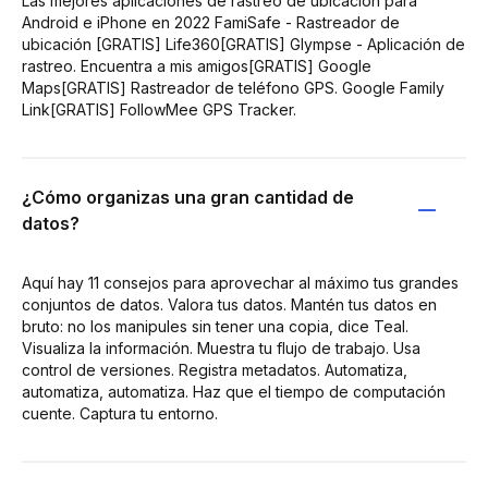
Las mejores aplicaciones de rastreo de ubicación para
Android e iPhone en 2022 FamiSafe - Rastreador de
ubicación [GRATIS] Life360[GRATIS] Glympse - Aplicación de
rastreo. Encuentra a mis amigos[GRATIS] Google
Maps[GRATIS] Rastreador de teléfono GPS. Google Family
Link[GRATIS] FollowMee GPS Tracker.
¿Cómo organizas una gran cantidad de
datos?
Aquí hay 11 consejos para aprovechar al máximo tus grandes
conjuntos de datos. Valora tus datos. Mantén tus datos en
bruto: no los manipules sin tener una copia, dice Teal.
Visualiza la información. Muestra tu flujo de trabajo. Usa
control de versiones. Registra metadatos. Automatiza,
automatiza, automatiza. Haz que el tiempo de computación
cuente. Captura tu entorno.