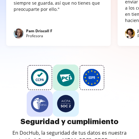
enviar
siempre se guarda, así que no tienes que
a los 
preocuparte por ello."
en tie
hacien
Pam Driscoll F
Profesora
Seguridad y cumplimiento
En DocHub, la seguridad de tus datos es nuestra