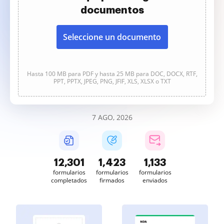
documentos
Seleccione un documento
Hasta 100 MB para PDF y hasta 25 MB para DOC, DOCX, RTF,
PPT, PPTX, JPEG, PNG, JFIF, XLS, XLSX o TXT
7 AGO, 2026
12,303
1,424
1,133
formularios
formularios
formularios
completados
firmados
enviados