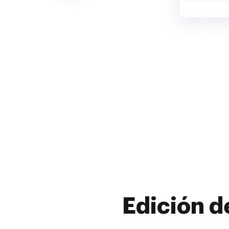
Edición d