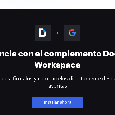
encia con el complemento D
Workspace
alos, fírmalos y compártelos directamente desde
favoritas.
Instalar ahora