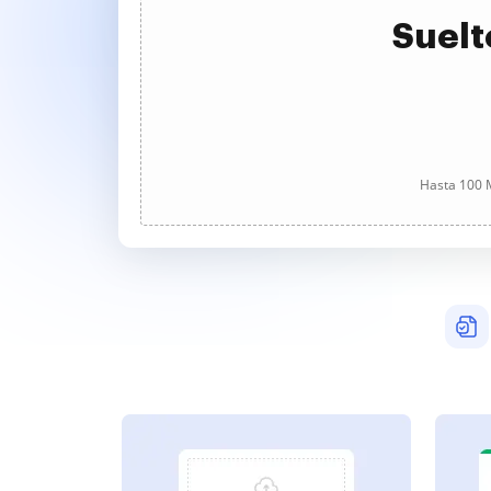
Suelt
Hasta 100 M