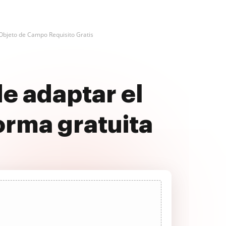
Objeto de Campo Requisito Gratis
e adaptar el
orma gratuita