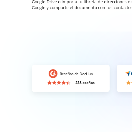
Google Drive o importa tu libreta de direcciones d
Google y comparte el documento con tus contactos
Reseñas de DocHub
238 eseñas