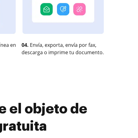
ínea en
04.
Envía, exporta, envía por fax,
descarga o imprime tu documento.
 el objeto de
ratuita