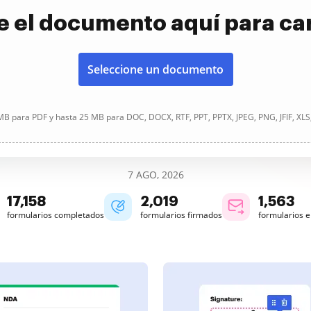
e el documento aquí para ca
Seleccione un documento
B para PDF y hasta 25 MB para DOC, DOCX, RTF, PPT, PPTX, JPEG, PNG, JFIF, XLS
7 AGO, 2026
17,158
2,019
1,563
formularios completados
formularios firmados
formularios 