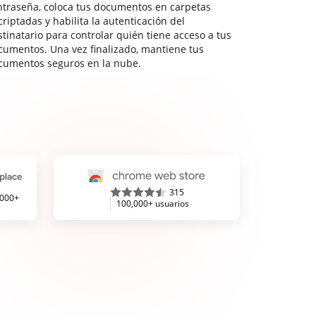
ntraseña, coloca tus documentos en carpetas
riptadas y habilita la autenticación del
stinatario para controlar quién tiene acceso a tus
cumentos. Una vez finalizado, mantiene tus
cumentos seguros en la nube.
315
,000+
100,000+ usuarios