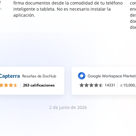
e
firma documentos desde la comodidad de tu teléfono
co
.
inteligente o tableta. No es necesario instalar la
enc
aplicación.
de
do
do
Reseñas de DocHub
263 calificaciones
14331
10,000
2 de junio de 2026