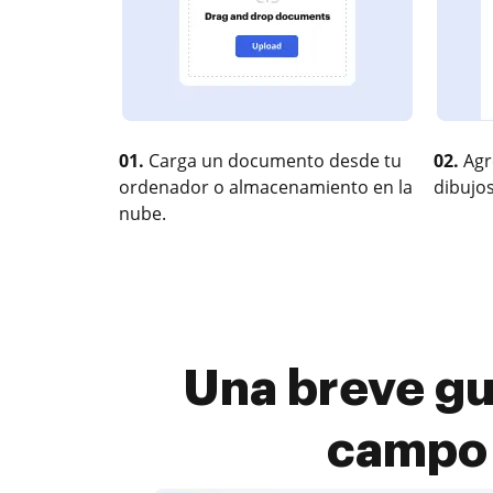
01.
Carga un documento desde tu
02.
Agr
ordenador o almacenamiento en la
dibujos
nube.
Una breve gu
campo 