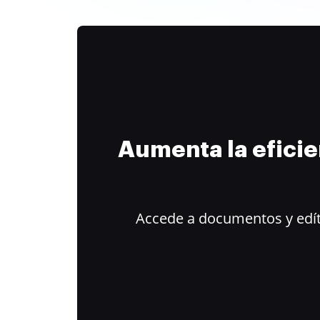
Aumenta la efici
Accede a documentos y edít