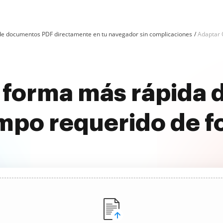
n de documentos PDF directamente en tu navegador sin complicaciones
Adaptar 
 forma más rápida d
mpo requerido de f