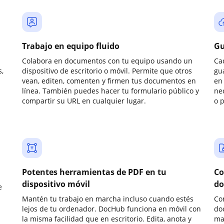
Trabajo en equipo fluido
Gu
Colabora en documentos con tu equipo usando un
Ca
,
dispositivo de escritorio o móvil. Permite que otros
gu
vean, editen, comenten y firmen tus documentos en
en 
línea. También puedes hacer tu formulario público y
ne
compartir su URL en cualquier lugar.
o 
Potentes herramientas de PDF en tu
Co
dispositivo móvil
do
e
Mantén tu trabajo en marcha incluso cuando estés
Co
lejos de tu ordenador. DocHub funciona en móvil con
do
la misma facilidad que en escritorio. Edita, anota y
ma