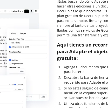
¿Estás buscando cómo Adapte e
hacer otras ediciones a un doc
DocHub es lo que necesitas. Es fá
plan gratuito de DocHub, puede
para editar, anotar, firmar y 
siempre al tanto de tus proyect
fluidas con los servicios de Goo
permite una transferencia y ex
Aquí tienes un recor
para Adapte el objet
gratuita:
Agrega tu documento que ne
para hacerlo.
Descubre la barra de herra
requerido para Adapte el o
Si no estás seguro de cómo 
menú en la esquina superi
activar nuestro bot de ayu
Utiliza otras funciones de 