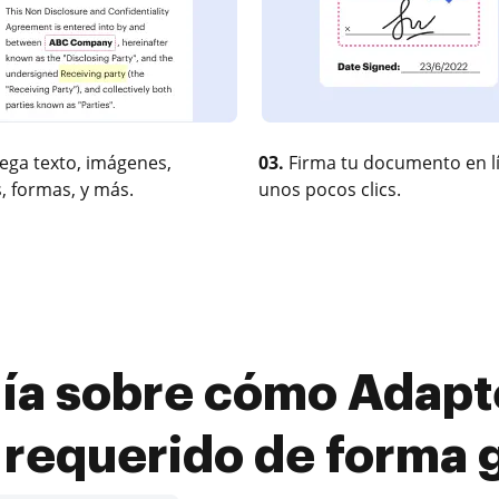
ega texto, imágenes,
03.
Firma tu documento en l
, formas, y más.
unos pocos clics.
ía sobre cómo Adapte
requerido de forma g