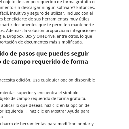
l objeto de campo requerido de forma gratuita o
umento sin descargar ningún software? Entonces,
cil, intuitivo y seguro de utilizar. Incluso con el
s beneficiarte de sus herramientas muy útiles
compartir documentos que te permiten mantenerte
os. Además, la solución proporciona integraciones
gle, Dropbox, Box y OneDrive, entre otros, lo que
portación de documentos más simplificada.
rido de pasos que puedes seguir
o de campo requerido de forma
cesita edición. Usa cualquier opción disponible
mientas superior y encuentra el símbolo
bjeto de campo requerido de forma gratuita.
aplicar lo que deseas, haz clic en la opción de
or izquierda → haz clic en Mostrar Ayuda para
da.
la barra de herramientas para modificar, anotar y