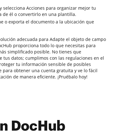
y selecciona Acciones para organizar mejor tu
de él o convertirlo en una plantilla.
e o exporta el documento a la ubicación que
solución adecuada para Adapte el objeto de campo
ocHub proporciona todo lo que necesitas para
más simplificado posible. No tienes que
e tus datos; cumplimos con las regulaciones en el
teger tu información sensible de posibles
e para obtener una cuenta gratuita y ve lo fácil
ación de manera eficiente. ¡Pruébalo hoy!
con DocHub