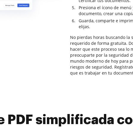
certificar tus documentos.
Presiona el ícono de menú 
documento, crear una copia 
Guarda, comparte e imprim
elijas.
No pierdas horas buscando la 
requerido de forma gratuita. D
hacer que este proceso sea lo 
preocuparte por la seguridad d
mundo moderno de hoy para pro
riesgos de seguridad. Regístrat
que es trabajar en tu document
e PDF simplificada 