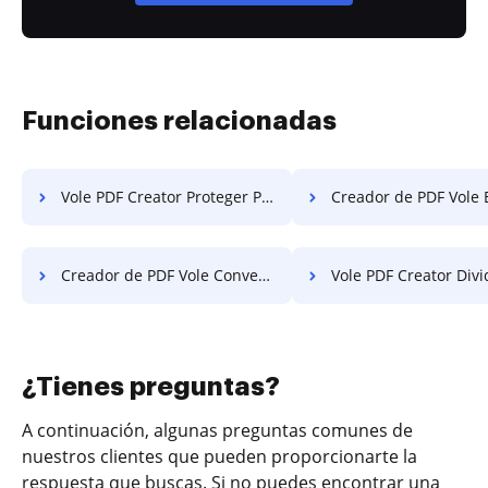
Funciones relacionadas
Vole PDF Creator Proteger PDF con Contraseña
Creador de PDF Vole Encri
Creador de PDF Vole Convertidor de PDF
Vole PDF Creator Divi
¿Tienes preguntas?
A continuación, algunas preguntas comunes de
nuestros clientes que pueden proporcionarte la
respuesta que buscas. Si no puedes encontrar una