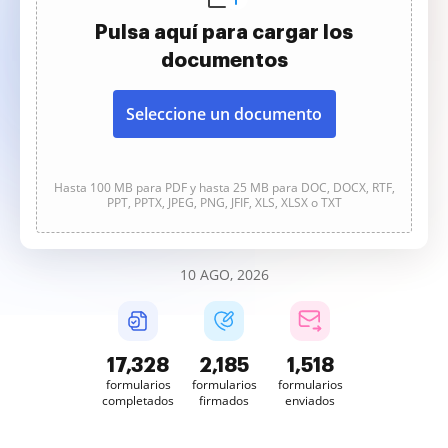
Pulsa aquí para cargar los
documentos
Seleccione un documento
Hasta 100 MB para PDF y hasta 25 MB para DOC, DOCX, RTF,
PPT, PPTX, JPEG, PNG, JFIF, XLS, XLSX o TXT
10 AGO, 2026
17,329
2,185
1,518
formularios
formularios
formularios
completados
firmados
enviados