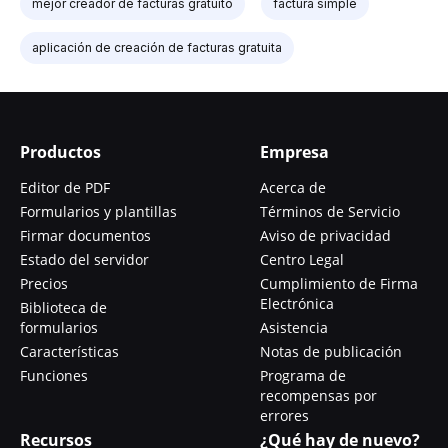
mejor creador de facturas gratuito
factura simple
aplicación de creación de facturas gratuita
Productos
Empresa
Editor de PDF
Acerca de
Formularios y plantillas
Términos de Servicio
Firmar documentos
Aviso de privacidad
Estado del servidor
Centro Legal
Precios
Cumplimiento de Firma
Electrónica
Biblioteca de
formularios
Asistencia
Características
Notas de publicación
Funciones
Programa de
recompensas por
errores
Recursos
¿Qué hay de nuevo?