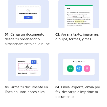
01.
Carga un documento
02.
Agrega texto, imágenes,
desde tu ordenador o
dibujos, formas, y más.
almacenamiento en la nube.
03.
Firma tu documento en
04.
Envía, exporta, envía por
línea en unos pocos clics.
fax, descarga o imprime tu
documento.