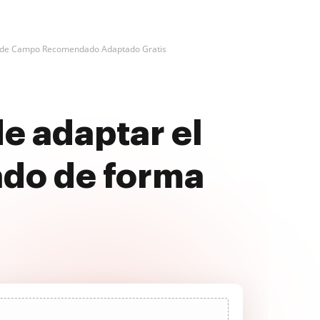
 de Campo Recomendado Adaptado Gratis
e adaptar el
do de forma