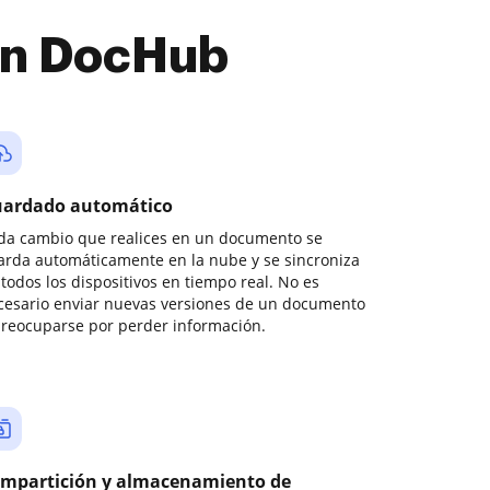
con DocHub
ardado automático
da cambio que realices en un documento se
arda automáticamente en la nube y se sincroniza
todos los dispositivos en tiempo real. No es
cesario enviar nuevas versiones de un documento
preocuparse por perder información.
mpartición y almacenamiento de