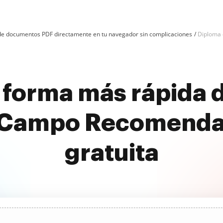
n de documentos PDF directamente en tu navegador sin complicaciones
Diploma
 forma más rápida d
 Campo Recomenda
gratuita