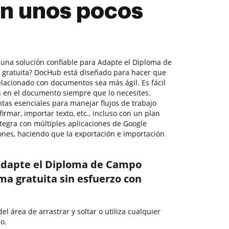
n unos pocos
r una solución confiable para Adapte el Diploma de
ratuita? DocHub está diseñado para hacer que
elacionado con documentos sea más ágil. Es fácil
es en el documento siempre que lo necesites.
tas esenciales para manejar flujos de trabajo
mar, importar texto, etc., incluso con un plan
tegra con múltiples aplicaciones de Google
nes, haciendo que la exportación e importación
Adapte el Diploma de Campo
a gratuita sin esfuerzo con
el área de arrastrar y soltar o utiliza cualquier
o.