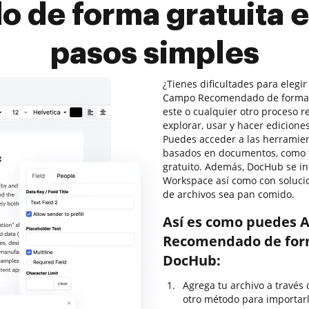
 de forma gratuita e
pasos simples
¿Tienes dificultades para elegi
Campo Recomendado de forma g
este o cualquier otro proceso r
explorar, usar y hacer edicion
Puedes acceder a las herramien
basados en documentos, como fir
gratuito. Además, DocHub se in
Workspace así como con solucio
de archivos sea pan comido.
Así es como puedes 
Recomendado de form
DocHub:
Agrega tu archivo a través d
otro método para importarl