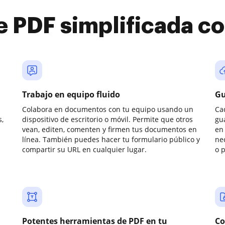
e PDF simplificada 
Trabajo en equipo fluido
Gu
Colabora en documentos con tu equipo usando un
Ca
,
dispositivo de escritorio o móvil. Permite que otros
gu
vean, editen, comenten y firmen tus documentos en
en 
línea. También puedes hacer tu formulario público y
ne
compartir su URL en cualquier lugar.
o 
Potentes herramientas de PDF en tu
Co