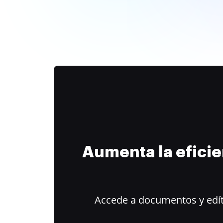
Aumenta la efici
Accede a documentos y edít