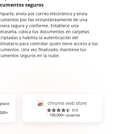
cumentos seguros
mparte, envía por correo electrónico y envía
cumentos por fax instantáneamente de una
nera segura y conforme. Establece una
ntraseña, coloca tus documentos en carpetas
riptadas y habilita la autenticación del
stinatario para controlar quién tiene acceso a tus
cumentos. Una vez finalizado, mantiene tus
cumentos seguros en la nube.
315
,000+
100,000+ usuarios