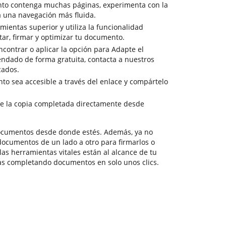
to contenga muchas páginas, experimenta con la
 una navegación más fluida.
ientas superior y utiliza la funcionalidad
tar, firmar y optimizar tu documento.
ncontrar o aplicar la opción para Adapte el
ado de forma gratuita, contacta a nuestros
cados.
to sea accesible a través del enlace y compártelo
e la copia completada directamente desde
documentos desde donde estés. Además, ya no
documentos de un lado a otro para firmarlos o
las herramientas vitales están al alcance de tu
as completando documentos en solo unos clics.