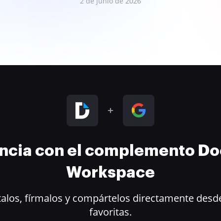
2 de junio de 2026
encia con el complemento D
Workspace
alos, fírmalos y compártelos directamente desde
favoritas.