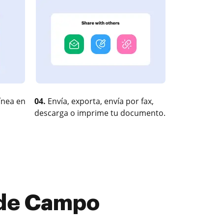
ínea en
04.
Envía, exporta, envía por fax,
descarga o imprime tu documento.
 de Campo