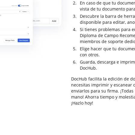
En caso de que tu documen
vista de tu documento para
Descubre la barra de herram
disponible para editar, ano
Si tienes problemas para e
Diploma de Campo Recomend
miembros de soporte dedi
Elige hacer que tu documen
con otros.
Guarda, descarga e imprim
DocHub.
DocHub facilita la edición de 
necesitas imprimir y escanear 
enviarlos para su firma. ¡Todas 
mano! Ahorra tiempo y molesti
¡Hazlo hoy!