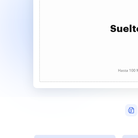
Suelt
Hasta 100 M