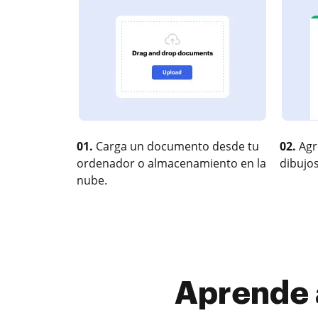
01.
Carga un documento desde tu
02.
Agr
ordenador o almacenamiento en la
dibujos
nube.
Aprende 