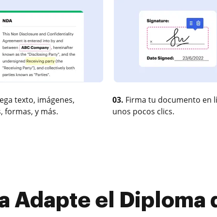
ega texto, imágenes,
03.
Firma tu documento en l
, formas, y más.
unos pocos clics.
a Adapte el Diploma