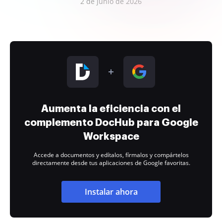
2 de junio de 2026
Aumenta la eficiencia con el
complemento DocHub para Google
Workspace
Accede a documentos y edítalos, fírmalos y compártelos
directamente desde tus aplicaciones de Google favoritas.
Instalar ahora