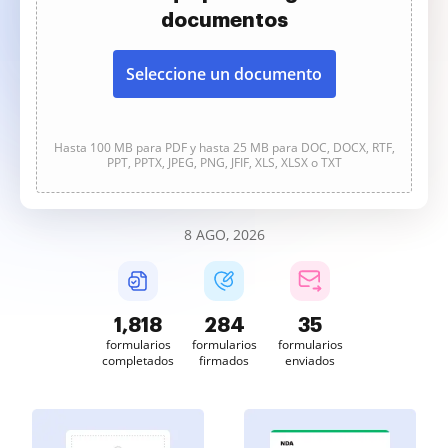
documentos
Seleccione un documento
Hasta 100 MB para PDF y hasta 25 MB para DOC, DOCX, RTF,
PPT, PPTX, JPEG, PNG, JFIF, XLS, XLSX o TXT
8 AGO, 2026
1,818
284
35
formularios
formularios
formularios
completados
firmados
enviados