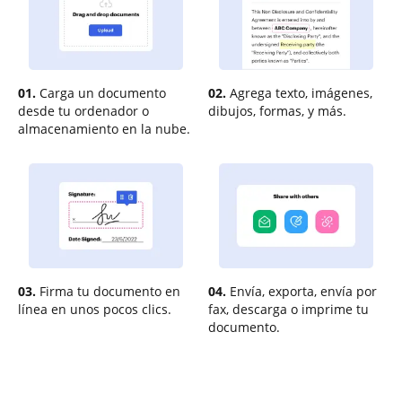
01.
Carga un documento
02.
Agrega texto, imágenes,
desde tu ordenador o
dibujos, formas, y más.
almacenamiento en la nube.
03.
Firma tu documento en
04.
Envía, exporta, envía por
línea en unos pocos clics.
fax, descarga o imprime tu
documento.