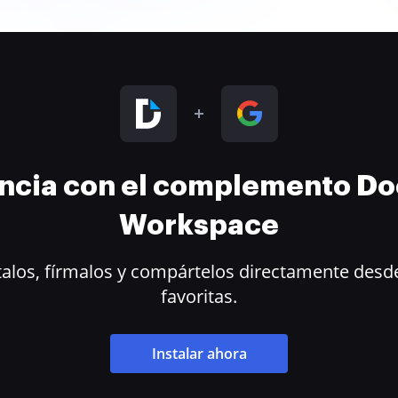
encia con el complemento D
Workspace
alos, fírmalos y compártelos directamente desde
favoritas.
Instalar ahora