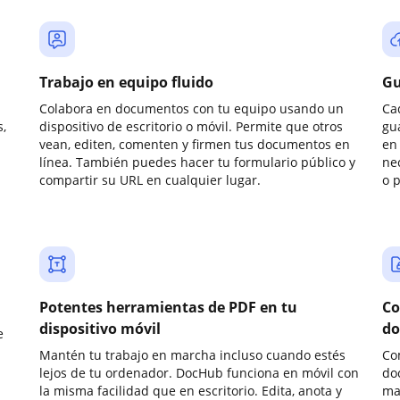
Trabajo en equipo fluido
Gu
Colabora en documentos con tu equipo usando un
Ca
,
dispositivo de escritorio o móvil. Permite que otros
gu
vean, editen, comenten y firmen tus documentos en
en 
línea. También puedes hacer tu formulario público y
ne
compartir su URL en cualquier lugar.
o 
Potentes herramientas de PDF en tu
Co
dispositivo móvil
do
e
Mantén tu trabajo en marcha incluso cuando estés
Co
lejos de tu ordenador. DocHub funciona en móvil con
do
la misma facilidad que en escritorio. Edita, anota y
ma