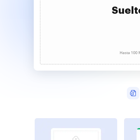
Suelt
Hasta 100 M