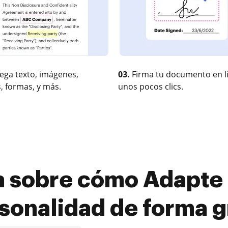
ega texto, imágenes,
03.
Firma tu documento en l
, formas, y más.
unos pocos clics.
a sobre cómo Adapte 
sonalidad de forma g