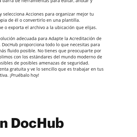
la barra de herramientas para editar, anotar y
y selecciona Acciones para organizar mejor tu
a de él o convertirlo en una plantilla.
o exporta el archivo a la ubicación que elijas.
olución adecuada para Adapte la Acreditación de
. DocHub proporciona todo lo que necesitas para
más fluido posible. No tienes que preocuparte por
mplimos con los estándares del mundo moderno de
nsibles de posibles amenazas de seguridad.
nta gratuita y ve lo sencillo que es trabajar en tus
va. ¡Pruébalo hoy!
con DocHub