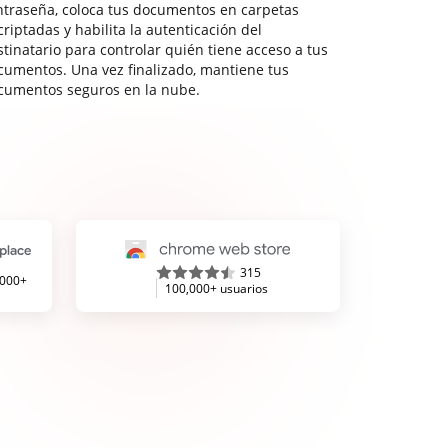
ntraseña, coloca tus documentos en carpetas
riptadas y habilita la autenticación del
stinatario para controlar quién tiene acceso a tus
cumentos. Una vez finalizado, mantiene tus
cumentos seguros en la nube.
315
,000+
100,000+ usuarios