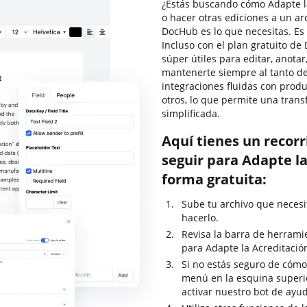
¿Estás buscando cómo Adapte la
o hacer otras ediciones a un ar
DocHub es lo que necesitas. Es 
Incluso con el plan gratuito d
súper útiles para editar, anota
mantenerte siempre al tanto de
integraciones fluidas con prod
otros, lo que permite una tran
simplificada.
Aquí tienes un recor
seguir para Adapte l
forma gratuita:
Sube tu archivo que necesi
hacerlo.
Revisa la barra de herrami
para Adapte la Acreditació
Si no estás seguro de cómo
menú en la esquina superi
activar nuestro bot de ayu