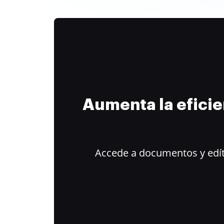
Aumenta la efici
Accede a documentos y edít