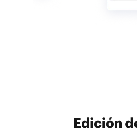
Edición d