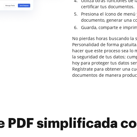
Utiliza otras funciones de 
certificar tus documentos.
Presiona el ícono de menú 
documento, generar una copi
Guarda, comparte e imprime 
No pierdas horas buscando la s
Personalidad de forma gratuita
hacer que este proceso sea lo 
la seguridad de tus datos; cu
hoy para proteger tus datos se
Regístrate para obtener una cue
documentos de manera producti
e PDF simplificada 