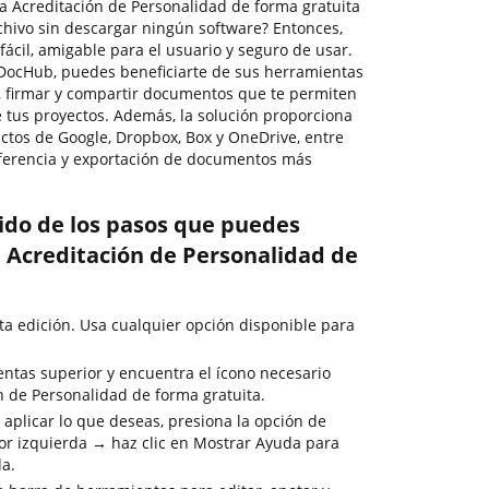
 Acreditación de Personalidad de forma gratuita
chivo sin descargar ningún software? Entonces,
fácil, amigable para el usuario y seguro de usar.
e DocHub, puedes beneficiarte de sus herramientas
r, firmar y compartir documentos que te permiten
 tus proyectos. Además, la solución proporciona
uctos de Google, Dropbox, Box y OneDrive, entre
sferencia y exportación de documentos más
rido de los pasos que puedes
a Acreditación de Personalidad de
ta edición. Usa cualquier opción disponible para
entas superior y encuentra el ícono necesario
n de Personalidad de forma gratuita.
 aplicar lo que deseas, presiona la opción de
or izquierda → haz clic en Mostrar Ayuda para
da.