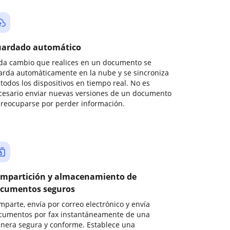
ardado automático
da cambio que realices en un documento se
arda automáticamente en la nube y se sincroniza
todos los dispositivos en tiempo real. No es
cesario enviar nuevas versiones de un documento
preocuparse por perder información.
mpartición y almacenamiento de
cumentos seguros
mparte, envía por correo electrónico y envía
cumentos por fax instantáneamente de una
nera segura y conforme. Establece una