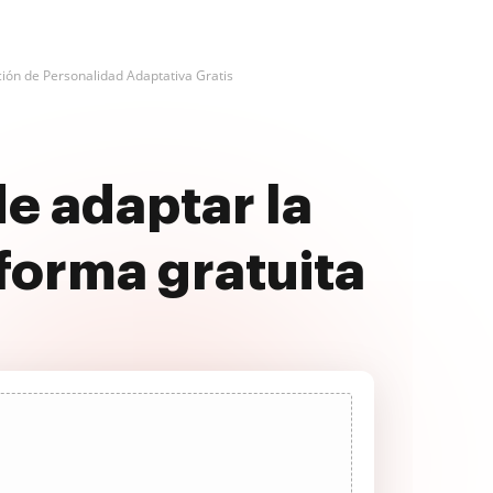
ción de Personalidad Adaptativa Gratis
e adaptar la
forma gratuita