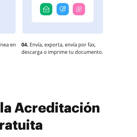
ínea en
04.
Envía, exporta, envía por fax,
descarga o imprime tu documento.
la Acreditación
ratuita