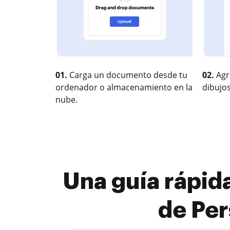
01.
Carga un documento desde tu
02.
Agr
ordenador o almacenamiento en la
dibujos
nube.
Una guía rápid
de Per