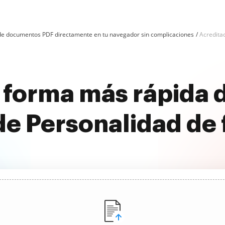
n de documentos PDF directamente en tu navegador sin complicaciones
Acredita
 forma más rápida d
de Personalidad de 