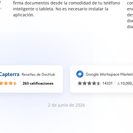
e
firma documentos desde la comodidad de tu teléfono
co
.
inteligente o tableta. No es necesario instalar la
enc
aplicación.
de
do
do
Reseñas de DocHub
263 calificaciones
14331
10,000
2 de junio de 2026