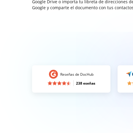
Google Drive o importa tu libreta de direcciones d
Google y comparte el documento con tus contactos
Reseñas de DocHub
238 eseñas