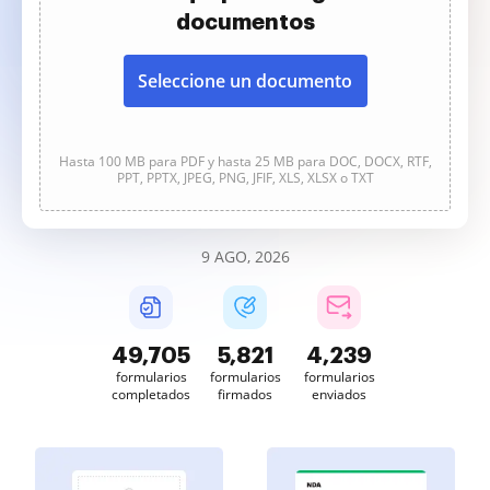
documentos
Seleccione un documento
Hasta 100 MB para PDF y hasta 25 MB para DOC, DOCX, RTF,
PPT, PPTX, JPEG, PNG, JFIF, XLS, XLSX o TXT
9 AGO, 2026
49,705
5,821
4,239
formularios
formularios
formularios
completados
firmados
enviados