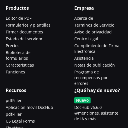
Productos
Empresa
Editor de PDF
Acerca de
Formularios y plantillas
Términos de Servicio
Firmar documentos
Aviso de privacidad
Estado del servidor
Centro Legal
Precios
Cumplimiento de Firma
Electrónica
Biblioteca de
formularios
Asistencia
Características
Notas de publicación
Funciones
Programa de
recompensas por
errores
Recursos
¿Qué hay de nuevo?
Nuevo
pdfFiller
Aplicación móvil DocHub
DocHub v6.6.0 -
@menciones, asistente
pdfFiller
de IA y más
US Legal Forms
SignNow