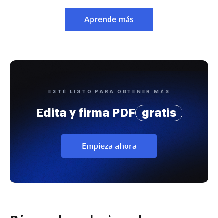
Aprende más
ESTÉ LISTO PARA OBTENER MÁS
Edita y firma PDF
gratis
Empieza ahora