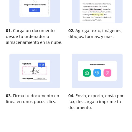
01.
Carga un documento
02.
Agrega texto, imágenes,
desde tu ordenador o
dibujos, formas, y más.
almacenamiento en la nube.
03.
Firma tu documento en
04.
Envía, exporta, envía por
línea en unos pocos clics.
fax, descarga o imprime tu
documento.