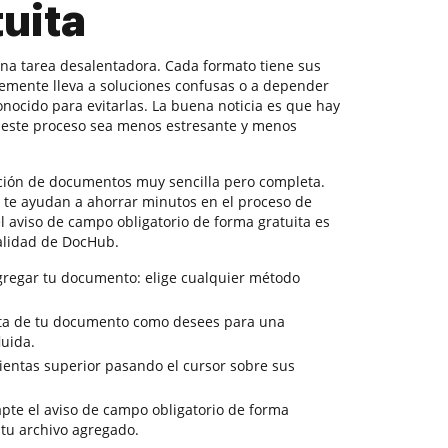
tuita
na tarea desalentadora. Cada formato tiene sus
temente lleva a soluciones confusas o a depender
nocido para evitarlas. La buena noticia es que hay
este proceso sea menos estresante y menos
ción de documentos muy sencilla pero completa.
e te ayudan a ahorrar minutos en el proceso de
el aviso de campo obligatorio de forma gratuita es
nalidad de DocHub.
gregar tu documento: elige cualquier método
vista de tu documento como desees para una
luida.
ientas superior pasando el cursor sobre sus
pte el aviso de campo obligatorio de forma
 tu archivo agregado.