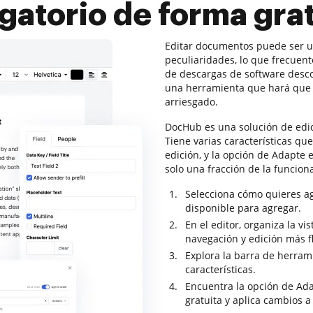
gatorio de forma gra
Editar documentos puede ser u
peculiaridades, lo que frecuen
de descargas de software desco
una herramienta que hará que 
arriesgado.
DocHub es una solución de edi
Tiene varias características qu
edición, y la opción de Adapte 
solo una fracción de la funcio
Selecciona cómo quieres a
disponible para agregar.
En el editor, organiza la 
navegación y edición más f
Explora la barra de herram
características.
Encuentra la opción de Ada
gratuita y aplica cambios a