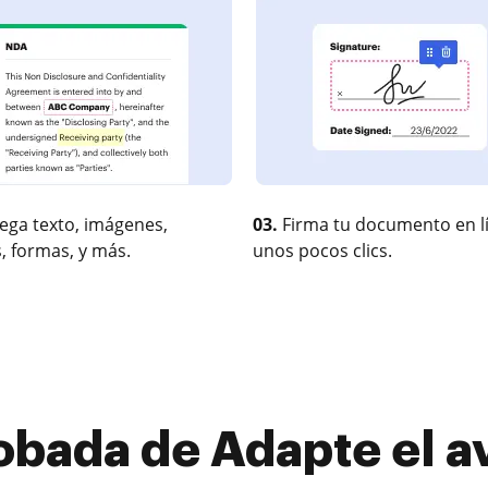
ega texto, imágenes,
03.
Firma tu documento en l
, formas, y más.
unos pocos clics.
obada de Adapte el a