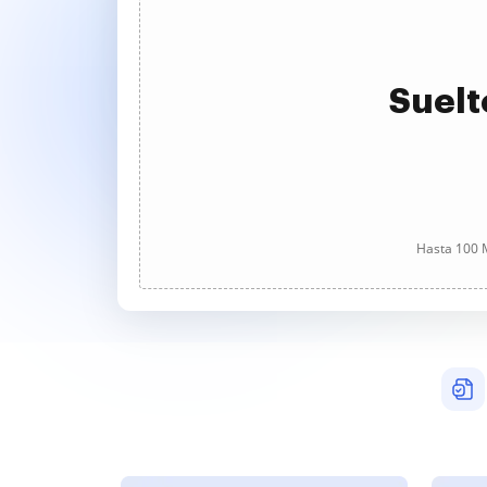
Suelt
Hasta 100 M