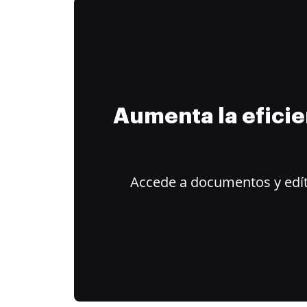
Aumenta la efici
Accede a documentos y edít