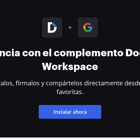
encia con el complemento D
Workspace
alos, fírmalos y compártelos directamente desde
favoritas.
Instalar ahora