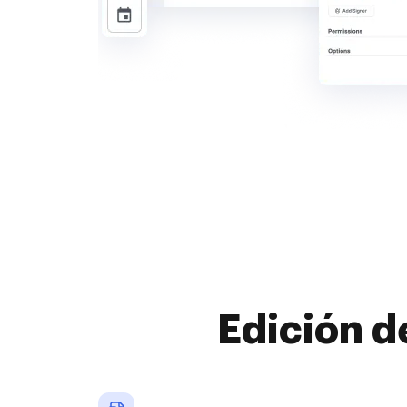
Edición d