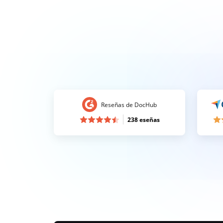
Reseñas de DocHub
238 eseñas