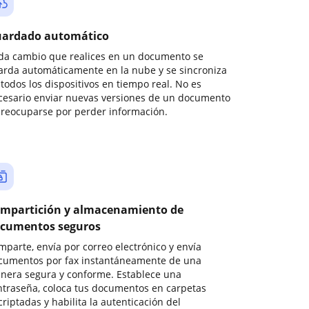
ardado automático
da cambio que realices en un documento se
arda automáticamente en la nube y se sincroniza
todos los dispositivos en tiempo real. No es
cesario enviar nuevas versiones de un documento
preocuparse por perder información.
mpartición y almacenamiento de
cumentos seguros
mparte, envía por correo electrónico y envía
cumentos por fax instantáneamente de una
nera segura y conforme. Establece una
ntraseña, coloca tus documentos en carpetas
riptadas y habilita la autenticación del