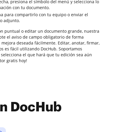
echa, presiona el símbolo del menú y selecciona lo
uación con tu documento.
na para compartirlo con tu equipo o enviar el
o adjunto.
ón puntual o editar un documento grande, nuestra
te el aviso de campo obligatorio de forma
a mejora deseada fácilmente. Editar, anotar, firmar,
os es fácil utilizando DocHub. Soportamos
 selecciona el que hará que tu edición sea aún
or gratis hoy!
con DocHub