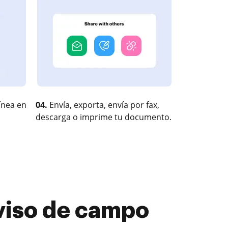
ínea en
04.
Envía, exporta, envía por fax,
descarga o imprime tu documento.
viso de campo