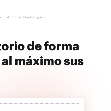
aviso de campo obligatorio gratis
torio de forma
 al máximo sus