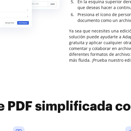
En la esquina superior der
que deseas hacer a contin
Presiona el ícono de perso
documento como un archiv
Ya sea que necesites una edici
solución puede ayudarte a Adap
gratuita y aplicar cualquier otr
comentar y colaborar en archiv
diferentes formatos de archivo:
más fluida. ¡Prueba nuestro edit
e PDF simplificada 