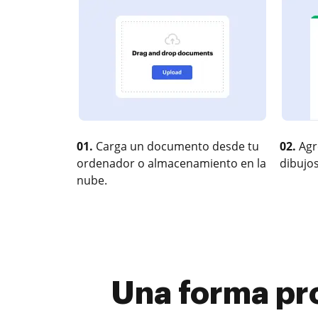
01.
Carga un documento desde tu
02.
Agr
ordenador o almacenamiento en la
dibujos
nube.
Una forma pr