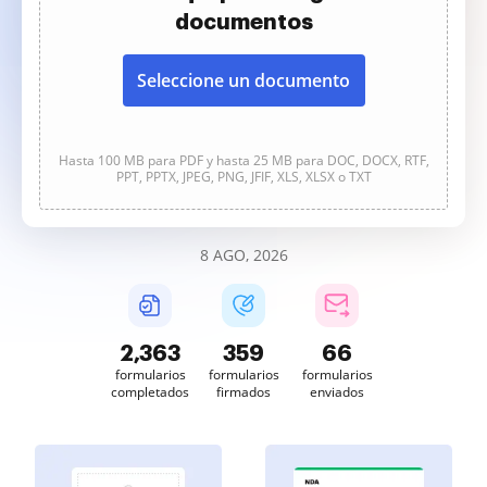
documentos
Seleccione un documento
Hasta 100 MB para PDF y hasta 25 MB para DOC, DOCX, RTF,
PPT, PPTX, JPEG, PNG, JFIF, XLS, XLSX o TXT
8 AGO, 2026
2,364
359
66
formularios
formularios
formularios
completados
firmados
enviados