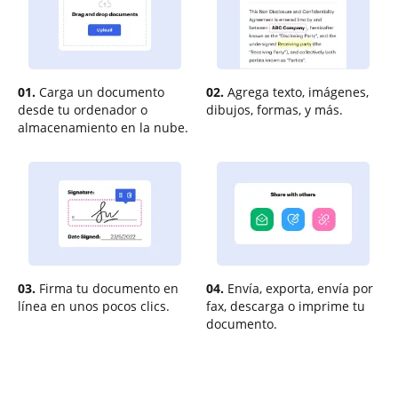
01.
Carga un documento
02.
Agrega texto, imágenes,
desde tu ordenador o
dibujos, formas, y más.
almacenamiento en la nube.
03.
Firma tu documento en
04.
Envía, exporta, envía por
línea en unos pocos clics.
fax, descarga o imprime tu
documento.