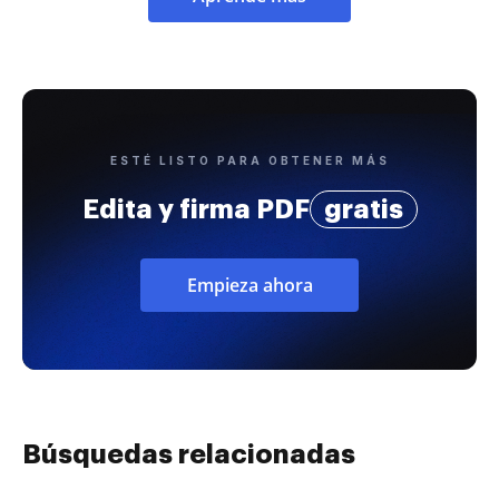
ESTÉ LISTO PARA OBTENER MÁS
Edita y firma PDF
gratis
Empieza ahora
Búsquedas relacionadas