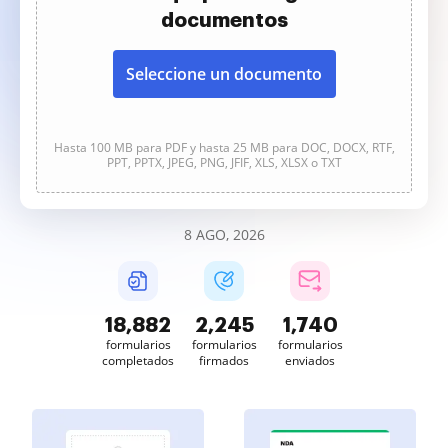
documentos
Seleccione un documento
Hasta 100 MB para PDF y hasta 25 MB para DOC, DOCX, RTF,
PPT, PPTX, JPEG, PNG, JFIF, XLS, XLSX o TXT
8 AGO, 2026
18,886
2,245
1,740
formularios
formularios
formularios
completados
firmados
enviados