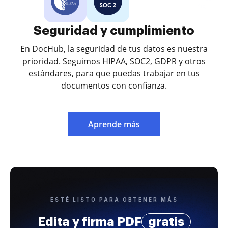
Seguridad y cumplimiento
En DocHub, la seguridad de tus datos es nuestra
prioridad. Seguimos HIPAA, SOC2, GDPR y otros
estándares, para que puedas trabajar en tus
documentos con confianza.
Aprende más
ESTÉ LISTO PARA OBTENER MÁS
Edita y firma PDF
gratis