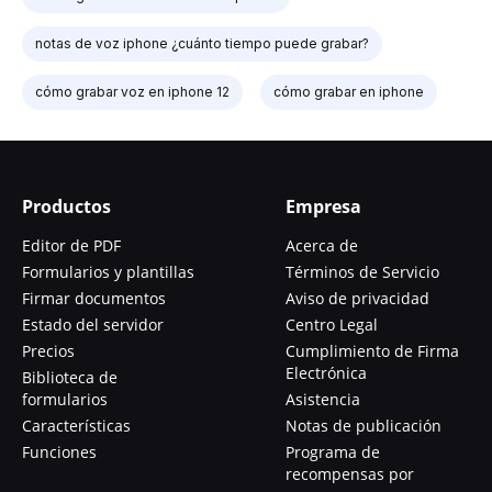
notas de voz iphone ¿cuánto tiempo puede grabar?
cómo grabar voz en iphone 12
cómo grabar en iphone
Productos
Empresa
Editor de PDF
Acerca de
Formularios y plantillas
Términos de Servicio
Firmar documentos
Aviso de privacidad
Estado del servidor
Centro Legal
Precios
Cumplimiento de Firma
Electrónica
Biblioteca de
formularios
Asistencia
Características
Notas de publicación
Funciones
Programa de
recompensas por