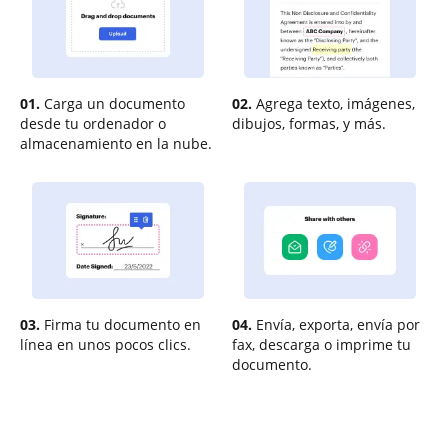
01.
Carga un documento
02.
Agrega texto, imágenes,
desde tu ordenador o
dibujos, formas, y más.
almacenamiento en la nube.
03.
Firma tu documento en
04.
Envía, exporta, envía por
línea en unos pocos clics.
fax, descarga o imprime tu
documento.