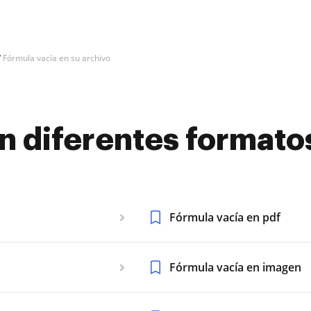
Fórmula vacía en su archivo
n diferentes formato
Fórmula vacía en pdf
Fórmula vacía en imagen