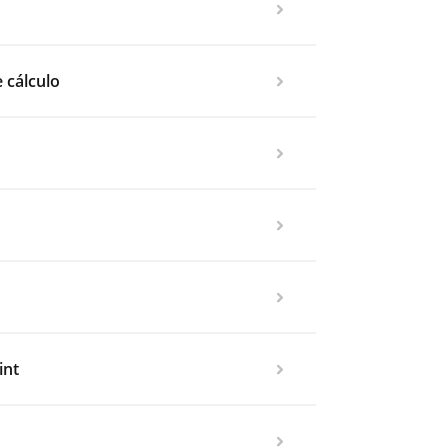
 cálculo
int