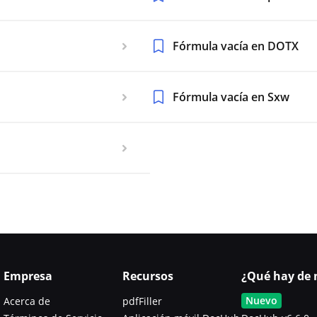
Fórmula vacía en DOTX
Fórmula vacía en Sxw
Empresa
Recursos
¿Qué hay de 
Nuevo
Acerca de
pdfFiller