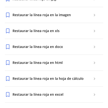
Restaurar la línea roja en la imagen
Restaurar la línea roja en xls
Restaurar la línea roja en docx
Restaurar la línea roja en html
Restaurar la línea roja en la hoja de cálculo
Restaurar la línea roja en excel