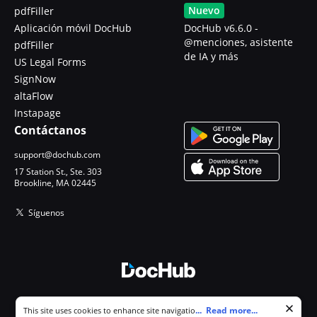
Nuevo
pdfFiller
Aplicación móvil DocHub
DocHub v6.6.0 -
@menciones, asistente
pdfFiller
de IA y más
US Legal Forms
SignNow
altaFlow
Instapage
Contáctanos
support@dochub.com
17 Station St., Ste. 303
Brookline, MA 02445
Síguenos
© 2026 DocHub, LLC
Cookie consent notice
...
Read more...
This site uses cookies to enhance site navigation and personalize
Todos los derechos reservados.