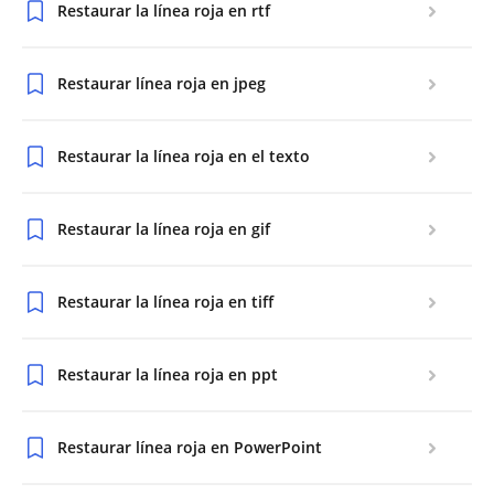
Restaurar la línea roja en rtf
Restaurar línea roja en jpeg
Restaurar la línea roja en el texto
Restaurar la línea roja en gif
Restaurar la línea roja en tiff
Restaurar la línea roja en ppt
Restaurar línea roja en PowerPoint