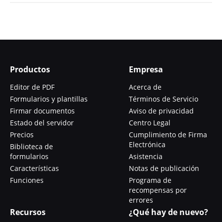
Productos
Empresa
Editor de PDF
Acerca de
Formularios y plantillas
Términos de Servicio
Firmar documentos
Aviso de privacidad
Estado del servidor
Centro Legal
Precios
Cumplimiento de Firma
Electrónica
Biblioteca de
formularios
Asistencia
Características
Notas de publicación
Funciones
Programa de
recompensas por
errores
Recursos
¿Qué hay de nuevo?