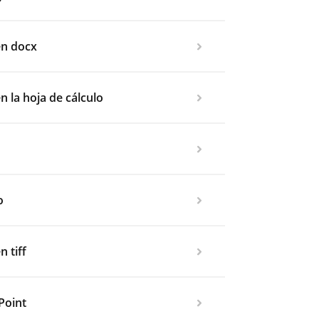
en docx
n la hoja de cálculo
o
n tiff
Point