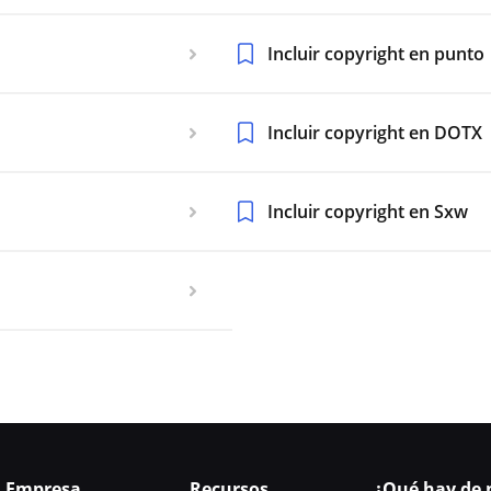
Incluir copyright en punto
Incluir copyright en DOTX
Incluir copyright en Sxw
Empresa
Recursos
¿Qué hay de 