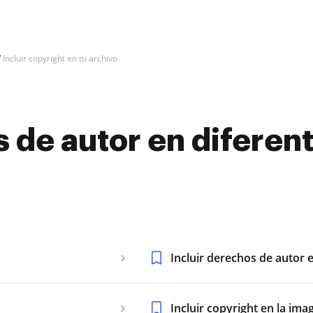
Incluir copyright en tu archivo
s de autor en diferen
Incluir derechos de autor 
Incluir copyright en la ima