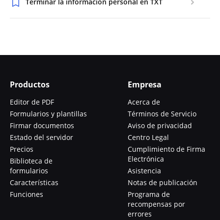
Terminar la información personal en TXT
Productos
Empresa
Editor de PDF
Acerca de
Formularios y plantillas
Términos de Servicio
Firmar documentos
Aviso de privacidad
Estado del servidor
Centro Legal
Precios
Cumplimiento de Firma
Electrónica
Biblioteca de
formularios
Asistencia
Características
Notas de publicación
Funciones
Programa de
recompensas por
errores