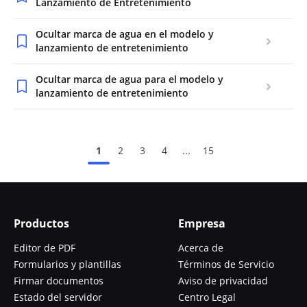
Lanzamiento de Entretenimiento
Ocultar marca de agua en el modelo y
lanzamiento de entretenimiento
Ocultar marca de agua para el modelo y
lanzamiento de entretenimiento
1
2
3
4
...
15
Productos
Empresa
Editor de PDF
Acerca de
Formularios y plantillas
Términos de Servicio
Firmar documentos
Aviso de privacidad
Estado del servidor
Centro Legal