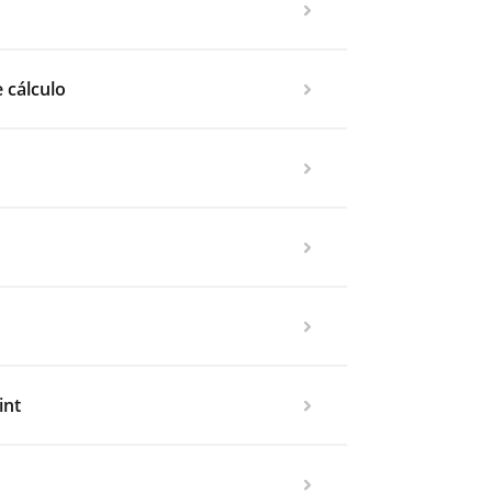
e cálculo
int