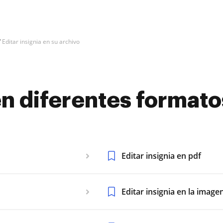
Editar insignia en su archivo
 en diferentes formato
Editar insignia en pdf
Editar insignia en la image