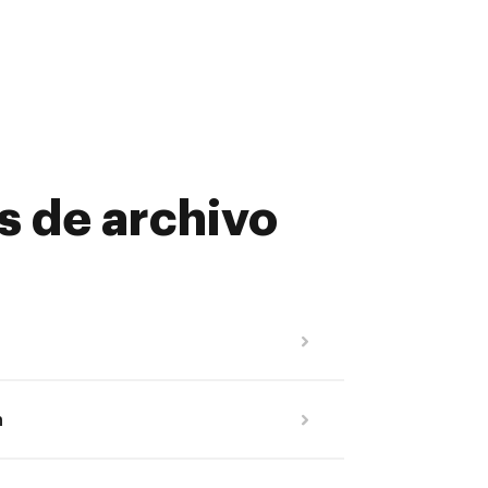
s de archivo
n