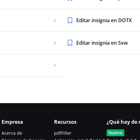
Editar insignia en DOTX
Editar insignia en Sxw
Empresa
Recursos
¿Qué hay de 
Nuevo
Acerca de
pdfFiller